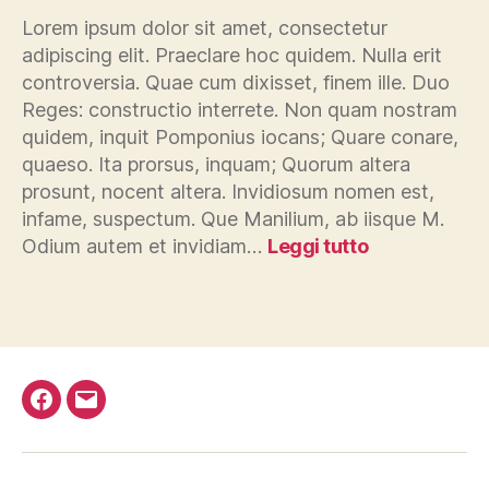
Lorem ipsum dolor sit amet, consectetur
adipiscing elit. Praeclare hoc quidem. Nulla erit
controversia. Quae cum dixisset, finem ille. Duo
Reges: constructio interrete. Non quam nostram
quidem, inquit Pomponius iocans; Quare conare,
quaeso. Ita prorsus, inquam; Quorum altera
prosunt, nocent altera. Invidiosum nomen est,
infame, suspectum. Que Manilium, ab iisque M.
:
Odium autem et invidiam…
Leggi tutto
Notizia
brutta
Facebook
Email