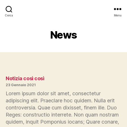
Cerca
Menu
News
Notizia così così
23 Gennaio 2021
Lorem ipsum dolor sit amet, consectetur
adipiscing elit. Praeclare hoc quidem. Nulla erit
controversia. Quae cum dixisset, finem ille. Duo
Reges: constructio interrete. Non quam nostram
quidem, inquit Pomponius iocans; Quare conare,