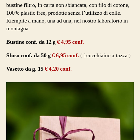
bustine filtro, in carta non sbiancata, con filo di cotone,
100% plastic free, prodotte senza l’utilizzo di colle.
Riempite a mano, una ad una, nel nostro laboratorio in
montagna.
Bustine conf. da 12 g
€ 4,95 conf.
Sfuso conf. da 50 g
€ 6,95 conf.
( 1cucchiaino x tazza )
Vasetto da g. 15
€ 4,20 conf.