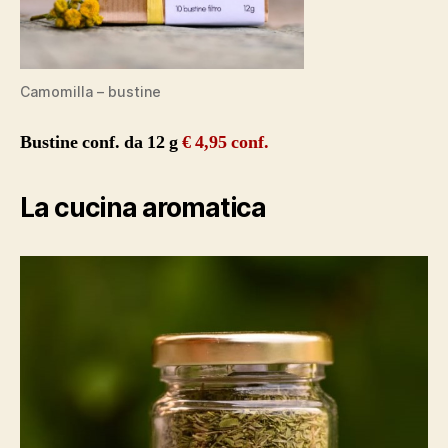
Camomilla – bustine
Bustine conf. da 12 g
€ 4,95 conf.
La cucina aromatica