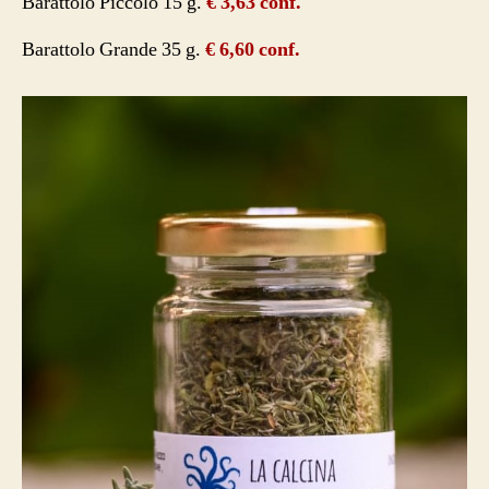
Barattolo Piccolo 15 g.
€ 3,63 conf.
Barattolo Grande 35 g.
€ 6,60 conf.