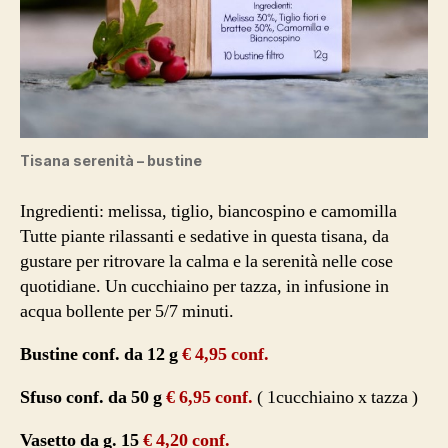
Tisana serenità – bustine
Ingredienti: melissa, tiglio, biancospino e camomilla
Tutte piante rilassanti e sedative in questa tisana, da
gustare per ritrovare la calma e la serenità nelle cose
quotidiane. Un cucchiaino per tazza, in infusione in
acqua bollente per 5/7 minuti.
Bustine conf. da 12 g
€ 4,95 conf.
Sfuso conf. da 50 g
€ 6,95 conf.
( 1cucchiaino x tazza )
Vasetto da g. 15
€ 4,20 conf.