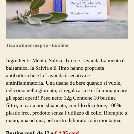
Tisana buonrespiro – bustine
Ingredienti: Menta, Salvia, Timo e Lavanda La menta è
balsamica, la Salvia e il Timo hanno proprietà
antibatteriche e la Lavanda è sedativa e
antinfiammatoria. Una tisana da bere quando si vuole,
nel corso nella giornata; ci regala aria e ci fa immaginare
gli spazi aperti! Peso netto 12g Contiene 10 bustine
filtro, in carta non sbiancata, con filo di cotone, 100%
plastic free, prodotte senza l’utilizzo di colle. Riempite a
mano, una ad una, nel nostro laboratorio in montagna.
Bustine conf. da 12 g
€ 4,95 conf.