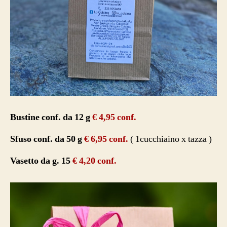
Bustine conf. da 12 g
€ 4,95 conf.
Sfuso conf. da 50 g
€ 6,95 conf.
( 1cucchiaino x tazza )
Vasetto da g. 15
€ 4,20 conf.