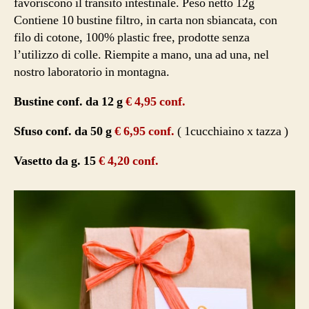
favoriscono il transito intestinale. Peso netto 12g
Contiene 10 bustine filtro, in carta non sbiancata, con
filo di cotone, 100% plastic free, prodotte senza
l’utilizzo di colle. Riempite a mano, una ad una, nel
nostro laboratorio in montagna.
Bustine conf. da 12 g
€ 4,95 conf.
Sfuso conf. da 50 g
€ 6,95 conf.
( 1cucchiaino x tazza )
Vasetto da g. 15
€ 4,20 conf.