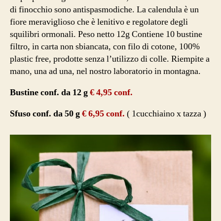
di finocchio sono antispasmodiche. La calendula è un
fiore meraviglioso che è lenitivo e regolatore degli
squilibri ormonali. Peso netto 12g Contiene 10 bustine
filtro, in carta non sbiancata, con filo di cotone, 100%
plastic free, prodotte senza l’utilizzo di colle. Riempite a
mano, una ad una, nel nostro laboratorio in montagna.
Bustine conf. da 12 g
€ 4,95 conf.
Sfuso conf. da 50 g
€ 6,95 conf.
( 1cucchiaino x tazza )