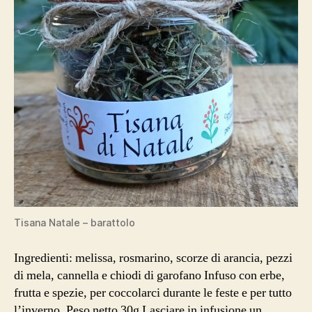
Tisana Natale – barattolo
Ingredienti: melissa, rosmarino, scorze di arancia, pezzi
di mela, cannella e chiodi di garofano Infuso con erbe,
frutta e spezie, per coccolarci durante le feste e per tutto
l’inverno. Peso netto 30g Lasciare in infusione un