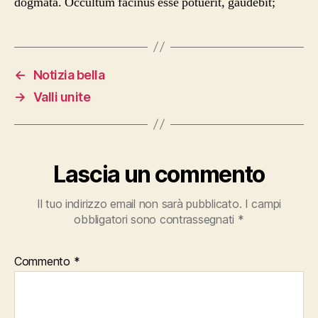
dogmata. Occultum facinus esse potuerit, gaudebit;
←
Notizia bella
→
Valli unite
Lascia un commento
Il tuo indirizzo email non sarà pubblicato.
I campi
obbligatori sono contrassegnati
*
Commento
*