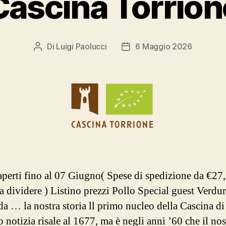
Cascina Torrion
Di
Luigi Paolucci
6 Maggio 2026
Autore
Data
articolo
dell'articolo
aperti fino al 07 Giugno( Spese di spedizione da €27,
a dividere ) Listino prezzi Pollo Special guest Verdu
da … la nostra storia ll primo nucleo della Cascina di
 notizia risale al 1677, ma è negli anni ’60 che il nos