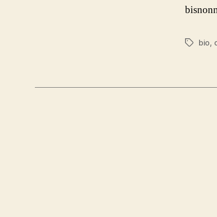
bisnonn
bio
,
Tag