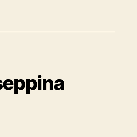
useppina