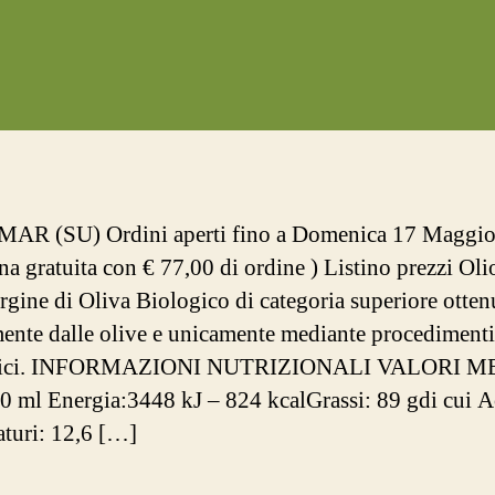
AR (SU) Ordini aperti fino a Domenica 17 Maggio
a gratuita con € 77,00 di ordine ) Listino prezzi Oli
rgine di Oliva Biologico di categoria superiore otten
mente dalle olive e unicamente mediante procedimenti
nici. INFORMAZIONI NUTRIZIONALI VALORI M
 ml Energia:3448 kJ – 824 kcalGrassi: 89 gdi cui A
saturi: 12,6 […]