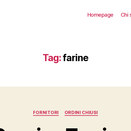
Homepage
Chi 
Tag:
farine
Categorie
FORNITORI
ORDINI CHIUSI