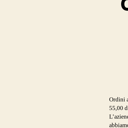
Ordini 
55,00 d
L’azien
abbiamo