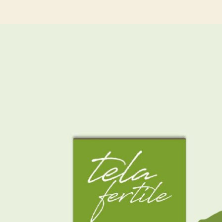
articolo
dell'articolo